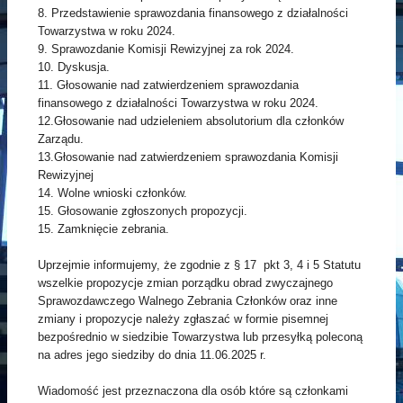
8. Przedstawienie sprawozdania finansowego z działalności
Towarzystwa w roku 2024.
9. Sprawozdanie Komisji Rewizyjnej za rok 2024.
10. Dyskusja.
11. Głosowanie nad zatwierdzeniem sprawozdania
finansowego z działalności Towarzystwa w roku 2024.
12.Głosowanie nad udzieleniem absolutorium dla członków
Zarządu.
13.Głosowanie nad zatwierdzeniem sprawozdania Komisji
Rewizyjnej
14. Wolne wnioski członków.
15. Głosowanie zgłoszonych propozycji.
15. Zamknięcie zebrania.
Uprzejmie informujemy, że zgodnie z § 17 pkt 3, 4 i 5 Statutu
wszelkie propozycje zmian porządku obrad zwyczajnego
Sprawozdawczego Walnego Zebrania Członków oraz inne
zmiany i propozycje należy zgłaszać w formie pisemnej
bezpośrednio w siedzibie Towarzystwa lub przesyłką poleconą
na adres jego siedziby do dnia 11.06.2025 r.
Wiadomość jest przeznaczona dla osób które są członkami