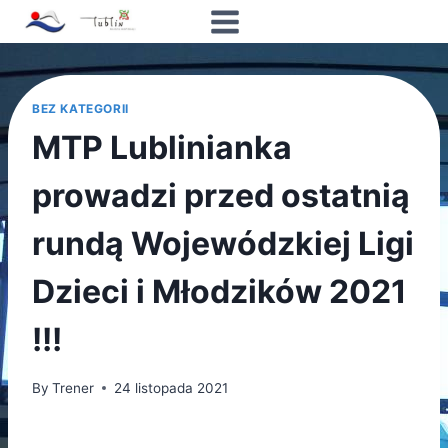
BEZ KATEGORII
MTP Lublinianka
prowadzi przed ostatnią
rundą Wojewódzkiej Ligi
Dzieci i Młodzików 2021
!!!
By
Trener
24 listopada 2021