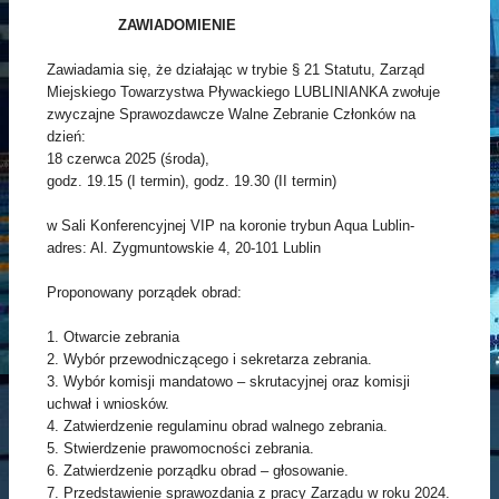
ZAWIADOMIENIE
Zawiadamia się, że działając w trybie § 21 Statutu, Zarząd
Miejskiego Towarzystwa Pływackiego LUBLINIANKA zwołuje
zwyczajne Sprawozdawcze Walne Zebranie Członków na
dzień:
18 czerwca 2025 (środa),
godz. 19.15 (I termin), godz. 19.30 (II termin)
w Sali Konferencyjnej VIP na koronie trybun Aqua Lublin-
adres: Al. Zygmuntowskie 4, 20-101 Lublin
Proponowany porządek obrad:
1. Otwarcie zebrania
2. Wybór przewodniczącego i sekretarza zebrania.
3. Wybór komisji mandatowo – skrutacyjnej oraz komisji
uchwał i wniosków.
4. Zatwierdzenie regulaminu obrad walnego zebrania.
5. Stwierdzenie prawomocności zebrania.
6. Zatwierdzenie porządku obrad – głosowanie.
7. Przedstawienie sprawozdania z pracy Zarządu w roku 2024.